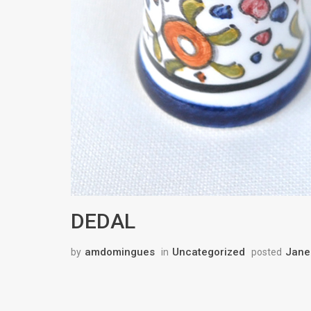
DEDAL
amdomingues
Uncategorized
Jane
by
in
posted