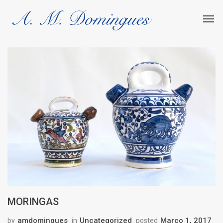
MORINGAS
amdomingues
Uncategorized
Março 1, 2017
by
in
posted